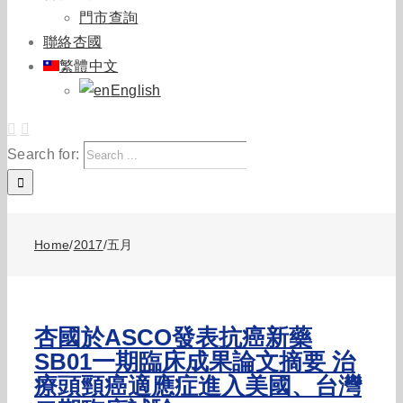
門市查詢
聯絡杏國
繁體中文
English
Search for:
Home
/
2017
/
五月
杏國於ASCO發表抗癌新藥
SB01一期臨床成果論文摘要 治
療頭頸癌適應症進入美國、台灣