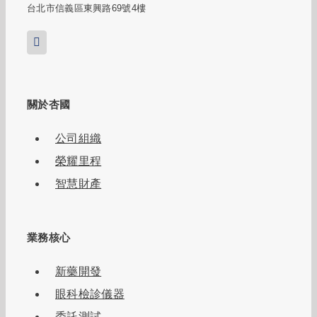
台北市信義區東興路69號4樓
關於杏國
公司組織
榮耀里程
智慧財產
業務核心
新藥開發
眼科檢診儀器
委託測試