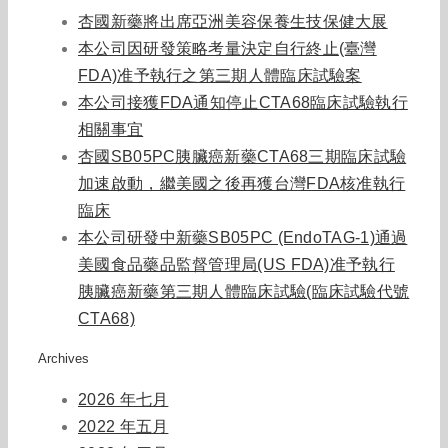
杏國新藥將出席亞洲美容保養生技保健大展
本公司因研發策略考量決定自行終止(臺灣
FDA)准予執行之第三期人體臨床試驗案
本公司接獲FDA通知停止CTA68臨床試驗執行
相關事宜
杏國SB05PC胰臟癌新藥CTA68三期臨床試驗
加速啟動，繼美國之後再獲台灣FDA核准執行
臨床
本公司研發中新藥SB05PC (EndoTAG-1)通過
美國食品藥品監督管理局(US FDA)准予執行
胰臟癌新藥第三期人體臨床試驗(臨床試驗代號
CTA68)
Archives
2026 年七月
2022 年五月