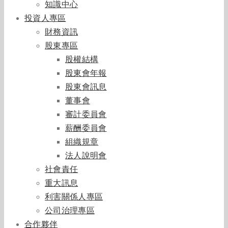
知識中心
投資人專區
財務資訊
股東專區
股權結構
股東會年報
股東會訊息
董事會
審計委員會
薪酬委員會
組織規章
法人說明會
社會責任
重大訊息
利害關係人專區
公司治理專區
合作夥伴