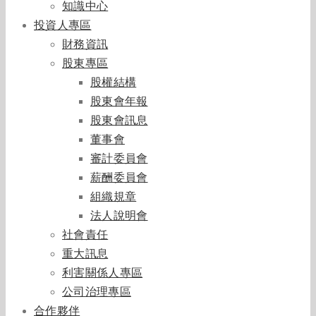
知識中心
投資人專區
財務資訊
股東專區
股權結構
股東會年報
股東會訊息
董事會
審計委員會
薪酬委員會
組織規章
法人說明會
社會責任
重大訊息
利害關係人專區
公司治理專區
合作夥伴