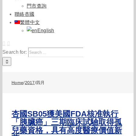
門市查詢
聯絡杏國
繁體中文
English
Search for:
Home
/
2017
/
四月
杏國SB05獲美國FDA核准執行
「胰臟癌」三期臨床試驗取得孤
兒藥資格，具有高度醫療價值新