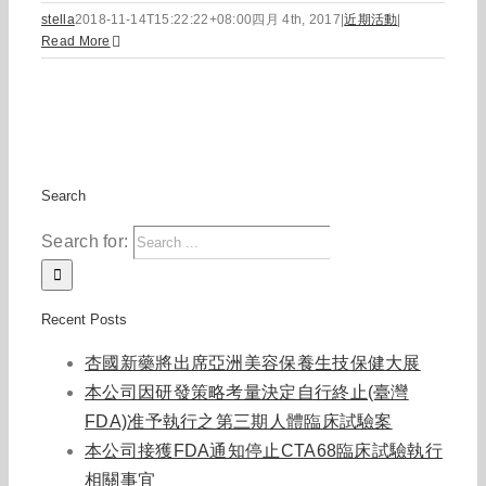
stella
2018-11-14T15:22:22+08:00
四月 4th, 2017
|
近期活動
|
Read More
Search
Search for:
Recent Posts
杏國新藥將出席亞洲美容保養生技保健大展
本公司因研發策略考量決定自行終止(臺灣
FDA)准予執行之第三期人體臨床試驗案
本公司接獲FDA通知停止CTA68臨床試驗執行
相關事宜