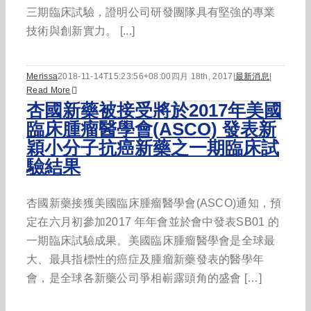
三期臨床試驗，證明公司研發團隊具有堅強的專業
技術與創新實力。 [...]
Merissa
2018-11-14T15:23:56+08:00
四月 18th, 2017
|
最新消息
|
Read More
杏國新藥被接受將於2017年美國
臨床腫瘤醫學會(ASCO) 發表新
穎小分子抗癌新藥之一期臨床試
驗結果
杏國新藥接獲美國臨床腫瘤醫學會(ASCO)通知，預
定在六月初參加2017 年年會並於會中發表SB01 的
一期臨床試驗成果。美國臨床腫瘤醫學會是全球最
大、最具指標性的癌症及腫瘤新藥發表的醫學年
會，是全球各新藥公司爭相嶄露頭角的盛會 […]