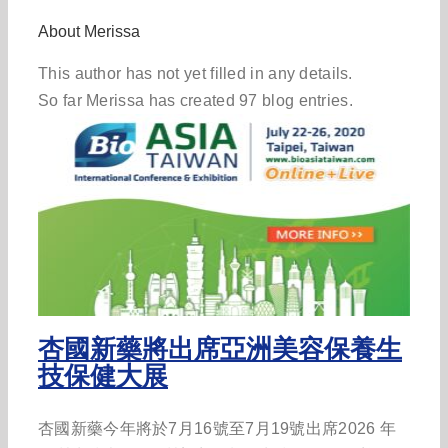
About
Merissa
This author has not yet filled in any details.
So far Merissa has created 97 blog entries.
杏國新藥將出席亞洲美容保養生
技保健大展
杏國新藥今年將於7月16號至7月19號出席2026 年