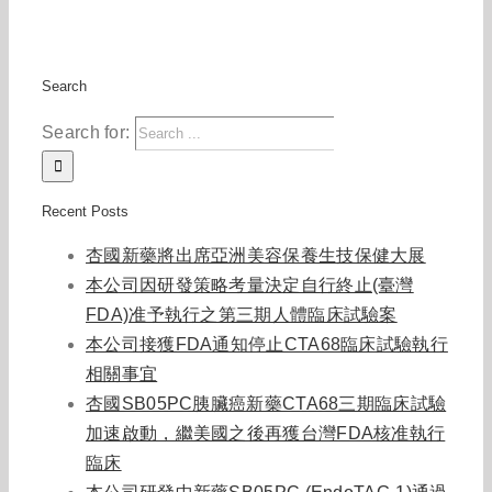
Search
Search for:
Recent Posts
杏國新藥將出席亞洲美容保養生技保健大展
本公司因研發策略考量決定自行終止(臺灣
FDA)准予執行之第三期人體臨床試驗案
本公司接獲FDA通知停止CTA68臨床試驗執行
相關事宜
杏國SB05PC胰臟癌新藥CTA68三期臨床試驗
加速啟動，繼美國之後再獲台灣FDA核准執行
臨床