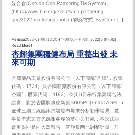
媒合會(One-on-One PartneringTM System)。
(https://www.bio.org/events/bio-partnering-
jpm/2022-marketing-toolkit) 聯絡方式: SynCore [...]
Merissa
2022-01-06T13:20:44+08:00
一月 6th, 2022
|
近期活動
|
Read More
杏輝集團穩健布局 重整出發 未
來可期
杏輝藥品工業股份有限公司（以下簡稱”杏輝”，股票
代碼：1734）與杏國新藥股份有限公司（以下簡稱”
杏國”，股票代碼：4192）今(11)日舉行集團聯合法
說會，對於杏國胰臟癌新藥SB05PC(EndoTAG®-1)
全球三期二線臨床試驗發布期末分析初步結果，董
事長李志文首先感謝各界的關心與打氣，本次法說
會重點即是向大眾報告，杏輝集團已調整計畫，訂