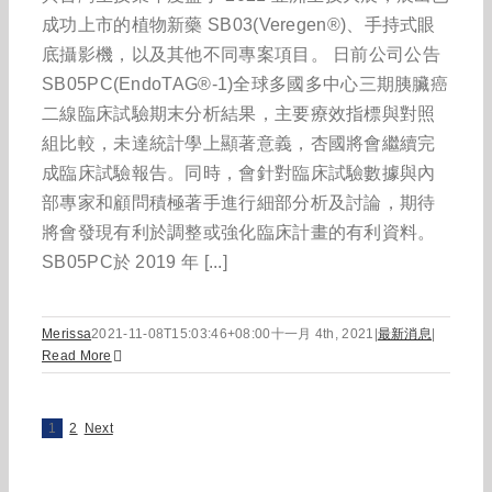
成功上市的植物新藥 SB03(Veregen®)、手持式眼
底攝影機，以及其他不同專案項目。 日前公司公告
SB05PC(EndoTAG®-1)全球多國多中心三期胰臟癌
二線臨床試驗期末分析結果，主要療效指標與對照
組比較，未達統計學上顯著意義，杏國將會繼續完
成臨床試驗報告。同時，會針對臨床試驗數據與內
部專家和顧問積極著手進行細部分析及討論，期待
將會發現有利於調整或強化臨床計畫的有利資料。
SB05PC於 2019 年 [...]
Merissa
2021-11-08T15:03:46+08:00
十一月 4th, 2021
|
最新消息
|
Read More
1
2
Next