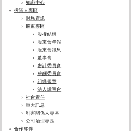
知識中心
投資人專區
財務資訊
股東專區
股權結構
股東會年報
股東會訊息
董事會
審計委員會
薪酬委員會
組織規章
法人說明會
社會責任
重大訊息
利害關係人專區
公司治理專區
合作夥伴