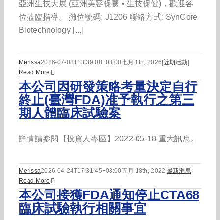
亞洲生技大展 (亞洲美容保養 • 生技保健)，歡迎各
位蒞臨指導。 攤位號碼: J1206 聯絡方式: SynCore
Biotechnology [...]
Merissa
2026-07-08T13:39:08+08:00
七月 8th, 2026
|
近期活動
|
Read More
本公司因研發策略考量決定自行
終止(臺灣FDA)准予執行之第三
期人體臨床試驗案
詳情請參閱【投資人專區】2022-05-18 重大訊息。
Merissa
2026-04-24T17:31:45+08:00
五月 18th, 2022
|
最新消息
|
Read More
本公司接獲FDA通知停止CTA68
臨床試驗執行相關事宜