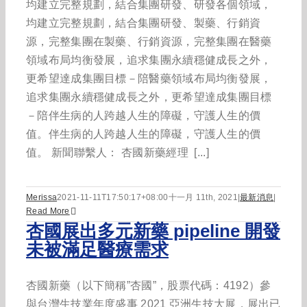
均建立完整規劃，結合集團研發、研發各個領域，
均建立完整規劃，結合集團研發、製藥、行銷資
源，完整集團在製藥、行銷資源，完整集團在醫藥
領域布局均衡發展，追求集團永續穩健成長之外，
更希望達成集團目標－陪醫藥領域布局均衡發展，
追求集團永續穩健成長之外，更希望達成集團目標
－陪伴生病的人跨越人生的障礙，守護人生的價
值。伴生病的人跨越人生的障礙，守護人生的價
值。 新聞聯繫人： 杏國新藥經理 [...]
Merissa
2021-11-11T17:50:17+08:00
十一月 11th, 2021
|
最新消息
|
Read More
杏國展出多元新藥 pipeline 開發
未被滿足醫療需求
杏國新藥（以下簡稱”杏國”，股票代碼：4192）參
與台灣生技業年度盛事 2021 亞洲生技大展，展出已