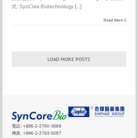
式: SynCore Biotechnology [...]
Read More
LOAD MORE POSTS
電話: +886-2-2760-3688
傳真: +886-2-2763-9287