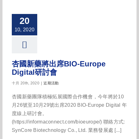
20
10, 2020
杏國新藥將出席BIO-Europe
Digital研討會
十月 20th, 2020
|
近期活動
杏國新藥團隊積極拓展國際合作機會，今年將於10
月26號至10月29號出席2020 BIO-Europe Digital 年
度線上研討會。
(https://informaconnect.com/bioeurope/) 聯絡方式:
SynCore Biotechnology Co., Ltd. 業務發展處 [...]