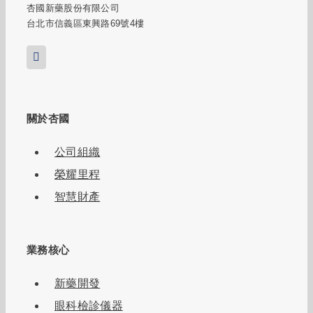
杏國新藥股份有限公司
台北市信義區東興路69號4樓
關於杏國
公司組織
榮耀里程
智慧財產
業務核心
新藥開發
眼科檢診儀器