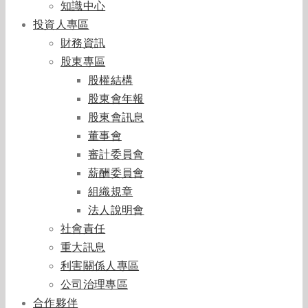
知識中心
投資人專區
財務資訊
股東專區
股權結構
股東會年報
股東會訊息
董事會
審計委員會
薪酬委員會
組織規章
法人說明會
社會責任
重大訊息
利害關係人專區
公司治理專區
合作夥伴