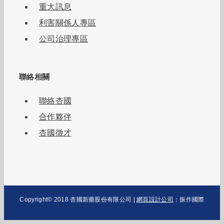
重大訊息
利害關係人專區
公司治理專區
聯絡相關
聯絡杏國
合作夥伴
杏國徵才
Copyright© 2018 杏國新藥股份有限公司
|
網頁設計公司
：
振作國際