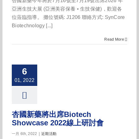
杏國新藥今年將於7月16號至7月19號出席2026 年
亞洲生技大展 (亞洲美容保養 • 生技保健)，歡迎各
位蒞臨指導。 攤位號碼: J1206 聯絡方式: SynCore
Biotechnology [...]
Read More
6
01, 2022
杏國新藥將出席Biotech
Showcase 2022線上研討會
一月 6th, 2022
|
近期活動