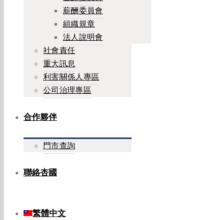
薪酬委員會
組織規章
法人說明會
社會責任
重大訊息
利害關係人專區
公司治理專區
合作夥伴
門市查詢
聯絡杏國
繁體中文