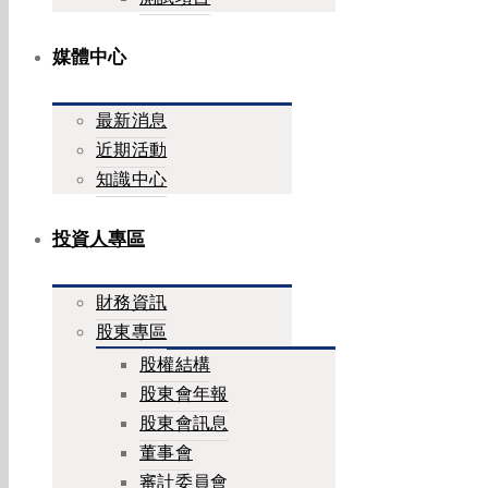
媒體中心
最新消息
近期活動
知識中心
投資人專區
財務資訊
股東專區
股權結構
股東會年報
股東會訊息
董事會
審計委員會