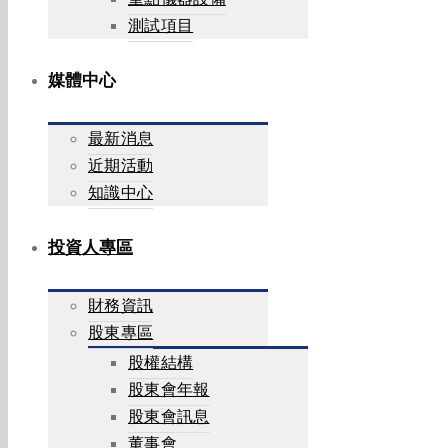
測試項目
媒體中心
最新消息
近期活動
知識中心
投資人專區
財務資訊
股東專區
股權結構
股東會年報
股東會訊息
董事會