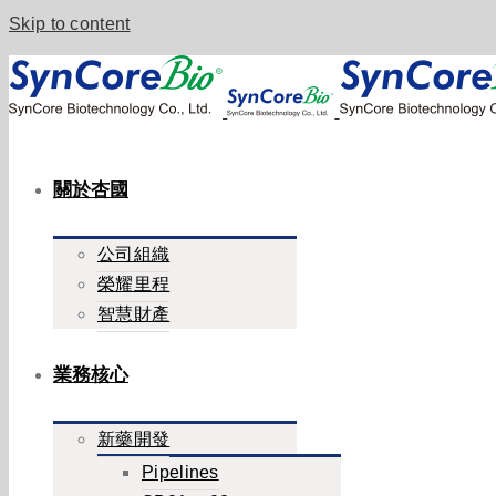
Skip to content
關於杏國
公司組織
榮耀里程
智慧財產
業務核心
新藥開發
Pipelines