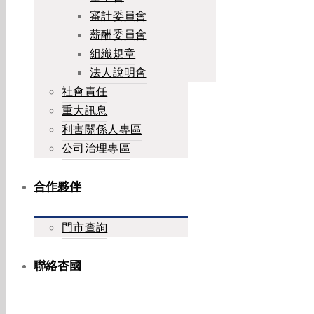
審計委員會
薪酬委員會
組織規章
法人說明會
社會責任
重大訊息
利害關係人專區
公司治理專區
合作夥伴
門市查詢
聯絡杏國